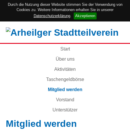
Durch die Nutzung dieser Website stimmen Sie der Verwendung von
Cookies zu. Weitere Informationen erhalten Sie in unserer
Datenschutzerklärung
.
Akzeptieren
Start
Über uns
Aktivitäten
Taschengeldbörse
Mitglied werden
Vorstand
Unterstützer
Mitglied werden